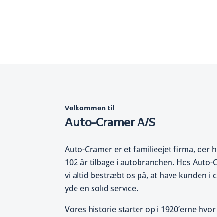
Book service
Velkommen til
Auto-Cramer A/S
Auto-Cramer er et familieejet firma, der 
102 år tilbage i autobranchen. Hos Auto
vi altid bestræbt os på, at have kunden i
yde en solid service.
Vores historie starter op i 1920’erne hvor 