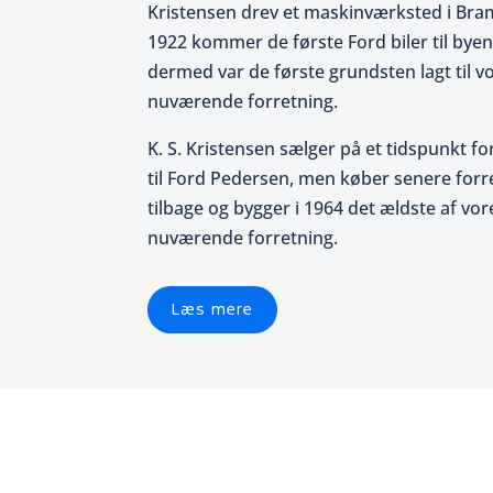
Kristensen drev et maskinværksted i Bra
1922 kommer de første Ford biler til bye
dermed var de første grundsten lagt til v
nuværende forretning.
K. S. Kristensen sælger på et tidspunkt f
til Ford Pedersen, men køber senere for
tilbage og bygger i 1964 det ældste af vor
nuværende forretning.
Læs mere