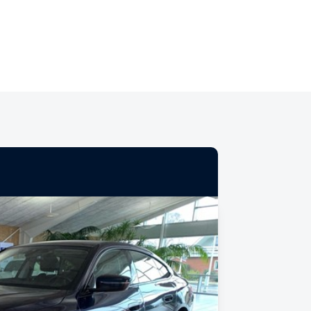
Værksted