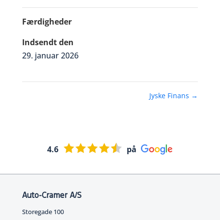
Færdigheder
Indsendt den
29. januar 2026
Jyske Finans
→
4.6
på
Auto-Cramer A/S
Storegade 100