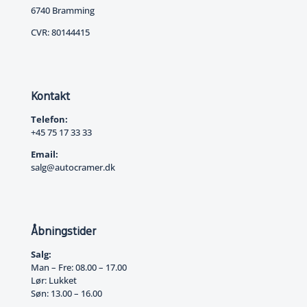
6740 Bramming
CVR: 80144415
Kontakt
Telefon:
+45 75 17 33 33
Email:
salg@autocramer.dk
Åbningstider
Salg:
Man – Fre: 08.00 – 17.00
Lør: Lukket
Søn: 13.00 – 16.00