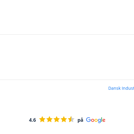
Dansk Indus
4.6
på