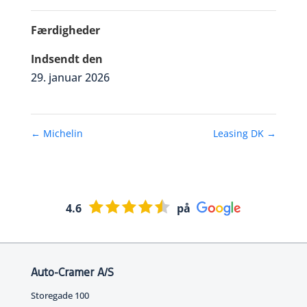
Færdigheder
Indsendt den
29. januar 2026
←
Michelin
Leasing DK
→
4.6
på
Auto-Cramer A/S
Storegade 100