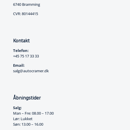
6740 Bramming
CVR: 80144415
Kontakt
Telefon:
+45 75 17 33 33
Email:
salg@autocramer.dk
Åbningstider
Salg:
Man – Fre: 08.00 – 17.00
Lør: Lukket
Søn: 13.00 – 16.00