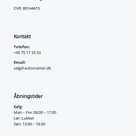
CVR: 80144415
Kontakt
Telefon:
+45 75 17 33 33
Email:
salg@autocramer.dk
Åbningstider
Salg:
Man – Fre: 08.00 – 17.00
Lør: Lukket
Søn: 13.00 – 16.00