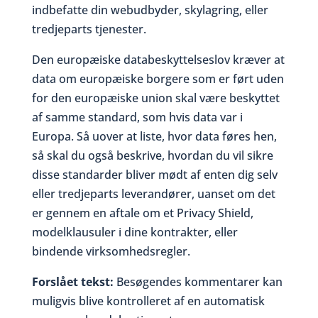
indbefatte din webudbyder, skylagring, eller
tredjeparts tjenester.
Den europæiske databeskyttelseslov kræver at
data om europæiske borgere som er ført uden
for den europæiske union skal være beskyttet
af samme standard, som hvis data var i
Europa. Så uover at liste, hvor data føres hen,
så skal du også beskrive, hvordan du vil sikre
disse standarder bliver mødt af enten dig selv
eller tredjeparts leverandører, uanset om det
er gennem en aftale om et Privacy Shield,
modelklausuler i dine kontrakter, eller
bindende virksomhedsregler.
Forslået tekst:
Besøgendes kommentarer kan
muligvis blive kontrolleret af en automatisk