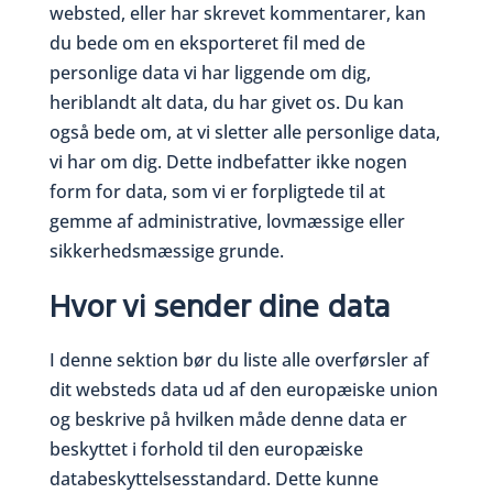
websted, eller har skrevet kommentarer, kan
du bede om en eksporteret fil med de
personlige data vi har liggende om dig,
heriblandt alt data, du har givet os. Du kan
også bede om, at vi sletter alle personlige data,
vi har om dig. Dette indbefatter ikke nogen
form for data, som vi er forpligtede til at
gemme af administrative, lovmæssige eller
sikkerhedsmæssige grunde.
Hvor vi sender dine data
I denne sektion bør du liste alle overførsler af
dit websteds data ud af den europæiske union
og beskrive på hvilken måde denne data er
beskyttet i forhold til den europæiske
databeskyttelsesstandard. Dette kunne