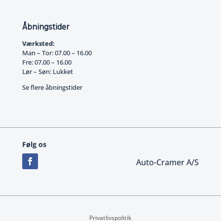
Åbningstider
Værksted:
Man – Tor: 07.00 – 16.00
Fre: 07.00 – 16.00
Lør – Søn: Lukket
Se flere åbningstider
Følg os
Auto-Cramer A/S
Privatlivspolitik