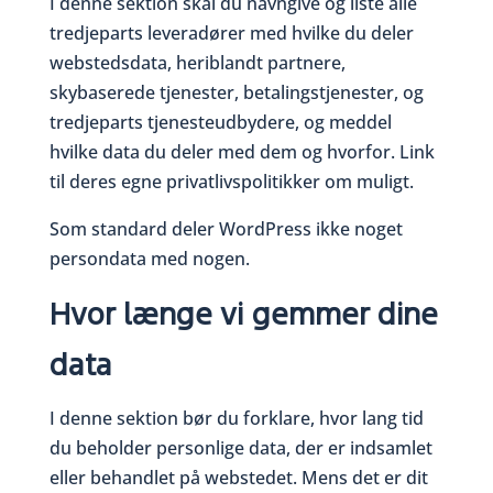
I denne sektion skal du navngive og liste alle
tredjeparts leveradører med hvilke du deler
webstedsdata, heriblandt partnere,
skybaserede tjenester, betalingstjenester, og
tredjeparts tjenesteudbydere, og meddel
hvilke data du deler med dem og hvorfor. Link
til deres egne privatlivspolitikker om muligt.
Som standard deler WordPress ikke noget
persondata med nogen.
Hvor længe vi gemmer dine
data
I denne sektion bør du forklare, hvor lang tid
du beholder personlige data, der er indsamlet
eller behandlet på webstedet. Mens det er dit