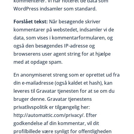
kommenterer. Vi har noteret de data som
WordPress indsamler som standard.
Forslået tekst:
Når besøgende skriver
kommentarer på webstedet, indsamler vi de
data, som vises i kommentarformularen, og
også den besøgendes IP-adresse og
browserens user agent string for at hjælpe
med at opdage spam.
En anonymiseret streng som er oprettet ud fra
din e-mailadresse (også kaldet et hash), kan
leveres til Gravatar tjenesten for at se om du
bruger denne. Gravatar tjenestens
privatlivspolitik er tilgængelig her:
http://automattic.com/privacy/. Efter
godkendelse af din kommentar, vil dit
profilbillede være synligt for offentligheden