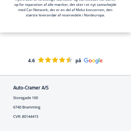
op for reparation af alle mærker, det sker i et nyt samarbejde
med Car-Network, der er en del af Meko koncernen, den
største leverandør af reservedele i Nordeuropa.
4.6
på
Auto-Cramer A/S
Storegade 100
6740 Bramming
CVR: 80144415