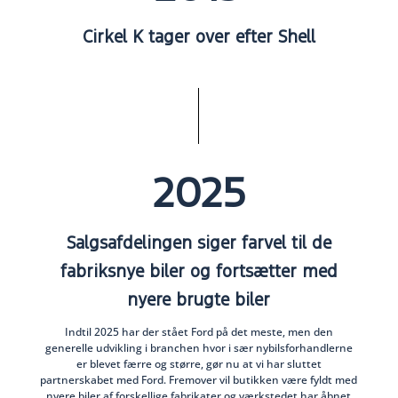
Cirkel K tager over efter Shell
2025
Salgsafdelingen siger farvel til de
fabriksnye biler og fortsætter med
nyere brugte biler
Indtil 2025 har der stået Ford på det meste, men den
generelle udvikling i branchen hvor i sær nybilsforhandlerne
er blevet færre og større, gør nu at vi har sluttet
partnerskabet med Ford. Fremover vil butikken være fyldt med
nyere biler af forskellige fabrikater og værkstedet har åbnet