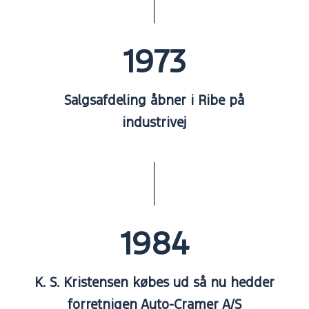
1973
Salgsafdeling åbner i Ribe på
industrivej
1984
K. S. Kristensen købes ud så nu hedder
forretnigen Auto-Cramer A/S