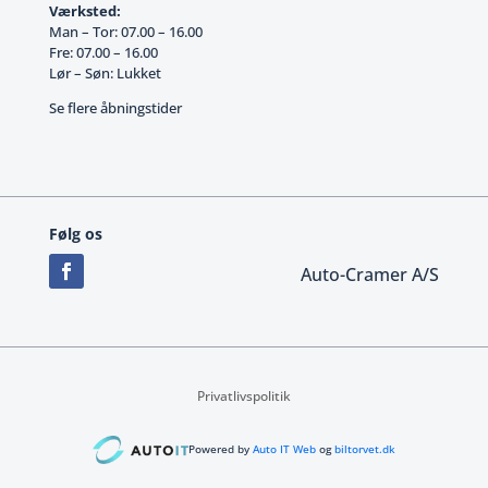
Værksted:
Man – Tor: 07.00 – 16.00
Fre: 07.00 – 16.00
Lør – Søn: Lukket
Se flere åbningstider
Følg os
Auto-Cramer A/S
Privatlivspolitik
Powered by
Auto IT Web
og
biltorvet.dk