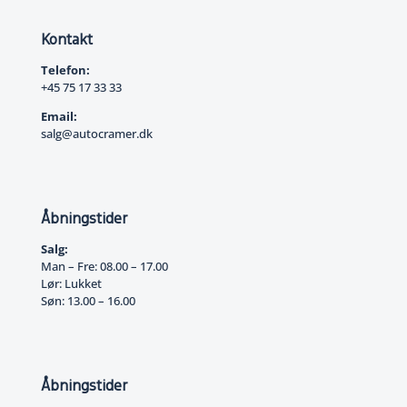
Kontakt
Telefon:
+45 75 17 33 33
Email:
salg@autocramer.dk
Åbningstider
Salg:
Man – Fre: 08.00 – 17.00
Lør: Lukket
Søn: 13.00 – 16.00
Åbningstider