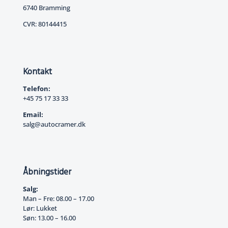
6740 Bramming
CVR: 80144415
Kontakt
Telefon:
+45 75 17 33 33
Email:
salg@autocramer.dk
Åbningstider
Salg:
Man – Fre: 08.00 – 17.00
Lør: Lukket
Søn: 13.00 – 16.00