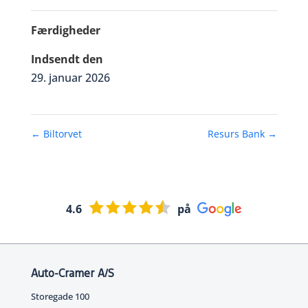
Færdigheder
Indsendt den
29. januar 2026
←
Biltorvet
Resurs Bank
→
4.6
på
Auto-Cramer A/S
Storegade 100