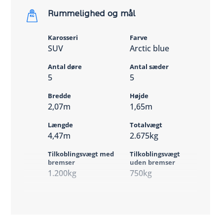
Rummelighed og mål
Karosseri
Farve
SUV
Arctic blue
Antal døre
Antal sæder
5
5
Bredde
Højde
2,07m
1,65m
Længde
Totalvægt
4,47m
2.675kg
Tilkoblingsvægt med
Tilkoblingsvægt
bremser
uden bremser
1.200kg
750kg