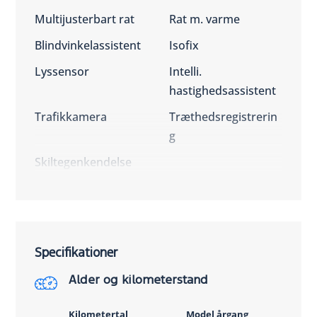
Multijusterbart rat
Rat m. varme
Blindvinkelassistent
Isofix
Lyssensor
Intelli.
hastighedsassistent
Trafikkamera
Træthedsregistrerin
g
Skiltegenkendelse
Specifikationer
Alder og kilometerstand
Kilometertal
Model årgang