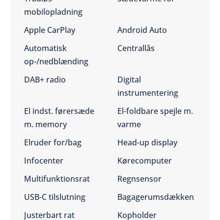
mobilopladning
Apple CarPlay
Android Auto
Automatisk
Centrallås
op-/nedblænding
DAB+ radio
Digital
instrumentering
El indst. førersæde
El-foldbare spejle m.
m. memory
varme
Elruder for/bag
Head-up display
Infocenter
Kørecomputer
Multifunktionsrat
Regnsensor
USB-C tilslutning
Bagagerumsdækken
Justerbart rat
Kopholder