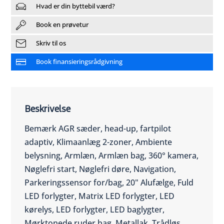
Hvad er din byttebil værd?
Book en prøvetur
Skriv til os
Book finansieringsrådgivning
Beskrivelse
Bemærk AGR sæder, head-up, fartpilot
adaptiv, Klimaanlæg 2-zoner, Ambiente
belysning, Armlæn, Armlæn bag, 360° kamera,
Nøglefri start, Nøglefri døre, Navigation,
Parkeringssensor for/bag, 20" Alufælge, Fuld
LED forlygter, Matrix LED forlygter, LED
kørelys, LED forlygter, LED baglygter,
Mørktonede ruder bag, Metallak, Trådløs