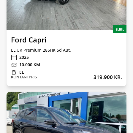
ELBIL
Ford Capri
EL UR Premium 286HK 5d Aut.
2025
10.000
EL
319.900 KR.
KONTANTPRIS