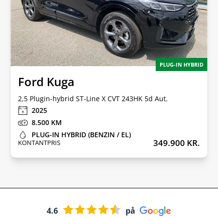
PLUG-IN HYBRID
Ford Kuga
2,5 Plugin-hybrid ST-Line X CVT 243HK 5d Aut.
2025
8.500
PLUG-IN HYBRID (BENZIN / EL)
349.900 KR.
KONTANTPRIS
4.6
på