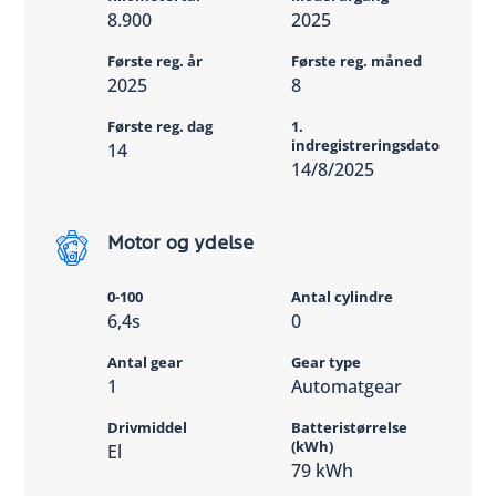
8.900
2025
Første reg. år
Første reg. måned
2025
8
Første reg. dag
1.
indregistreringsdato
14
14/8/2025
Motor og ydelse
0-100
Antal cylindre
6,4s
0
Antal gear
Gear type
1
Automatgear
Drivmiddel
Batteristørrelse
(kWh)
El
79 kWh