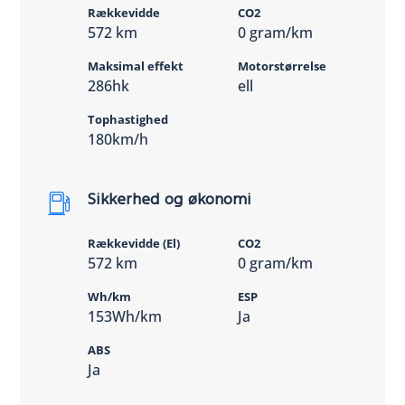
Rækkevidde
CO2
572 km
0 gram/km
Maksimal effekt
Motorstørrelse
286hk
ell
Tophastighed
180km/h
Sikkerhed og økonomi
Rækkevidde (El)
CO2
572 km
0 gram/km
Wh/km
ESP
153Wh/km
Ja
ABS
Ja