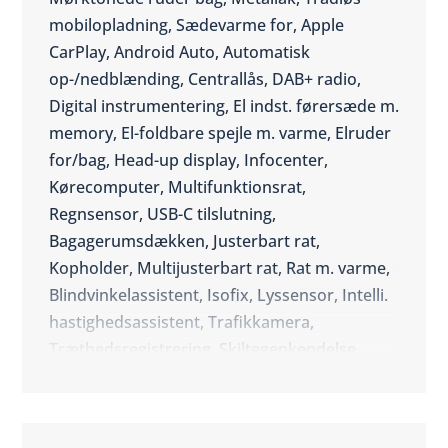
mobilopladning, Sædevarme for, Apple
CarPlay, Android Auto, Automatisk
op-/nedblænding, Centrallås, DAB+ radio,
Digital instrumentering, El indst. førersæde m.
memory, El-foldbare spejle m. varme, Elruder
for/bag, Head-up display, Infocenter,
Kørecomputer, Multifunktionsrat,
Regnsensor, USB-C tilslutning,
Bagagerumsdækken, Justerbart rat,
Kopholder, Multijusterbart rat, Rat m. varme,
Blindvinkelassistent, Isofix, Lyssensor, Intelli.
hastighedsassistent, Trafikkamera,
Træthedsregistrering, Skiltegenkendelse